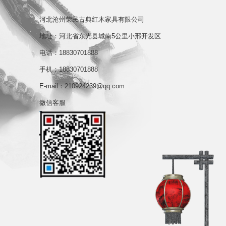
河北沧州荣民古典红木家具有限公司
地址：河北省东光县城南5公里小邢开发区
电话：18830701888
手机：18830701888
E-mail：210924239@qq.com
微信客服