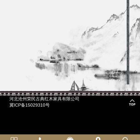
河北沧州荣民古典红木家具有限公司
冀ICP备15029310号