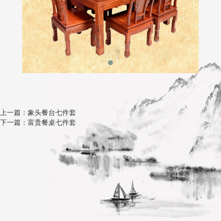
上一篇：象头餐台七件套
下一篇：富贵餐桌七件套