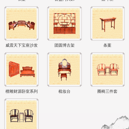
威震天下宝座沙发
团圆博古架
条案
檀雕财源卧室系列
梳妆台
圈椅三件套