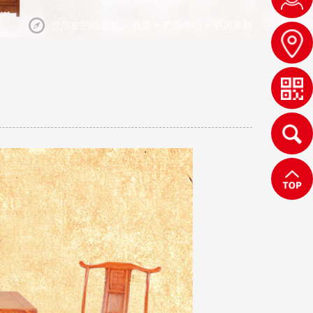
您所在的位置是：
首页
>
产品中心
>
书房系列