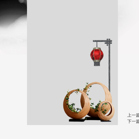
上一
下一