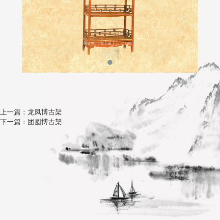
上一篇：龙凤博古架
下一篇：团圆博古架