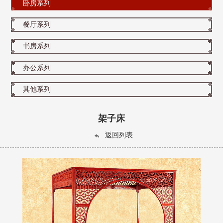
卧房系列
餐厅系列
书房系列
办公系列
其他系列
架子床
返回列表