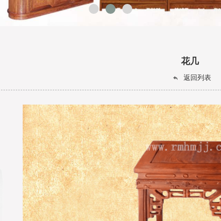
花几
返回列表