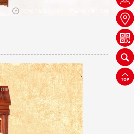
您所在的位置是：
首页
>
产品中心
>
客厅系列