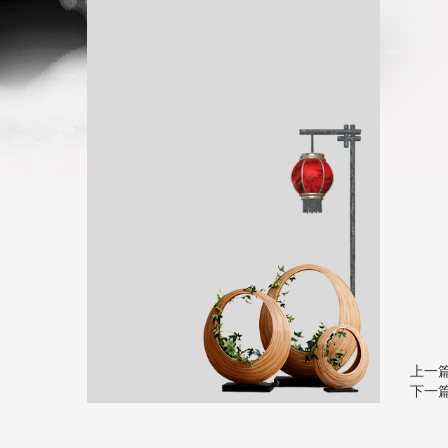
上一
下一