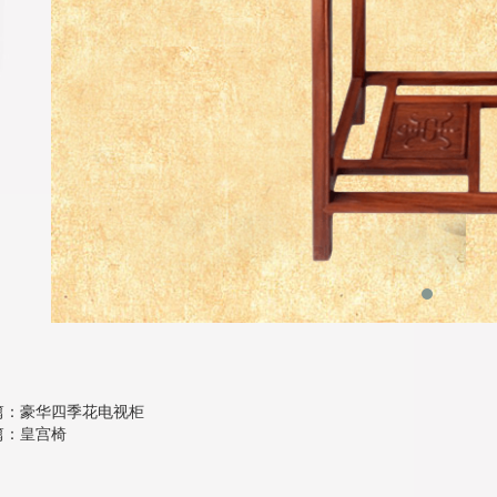
篇：豪华四季花电视柜
篇：皇宫椅